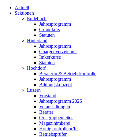
Aktuell
Sektionen
Entlebuch
Jahresprogramm
Grundkurs
Statuten
Hinterland
Jahresprogramm
Chargenverzeichnis
Imkerkurse
Statuten
Hochdorf
BeraterIn & Betriebskontrolle
Jahresprogramm
Bildungskonzept
Luzern
Vorstand
Jahresprogramm 2026
Veranstaltungen
Berater
Ortsgruppenleiter
Magazinimkerei
Honigkontrolleur/In
Betriebsprüfer