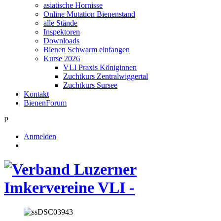
asiatische Hornisse
Online Mutation Bienenstand
alle Stände
Inspektoren
Downloads
Bienen Schwarm einfangen
Kurse 2026
VLI Praxis Königinnen
Zuchtkurs Zentralwiggertal
Zuchtkurs Sursee
Kontakt
BienenForum
P
Anmelden