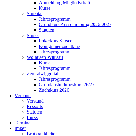
Anmeldung Mitgliedschaft
Kurse
Surental
Jahresprogramm
Grundkurs Ausschreibung 2026-2027
Statuten
Sursee
Imkerkurs Sursee
Königinnenzuchtkurs
Jahresprogramm
Wolhusen-Willisau
Kurse
Jahresprogramm
Zentralwiggertal
Jahresprogramm
Grundausbildungskurs 26/27
Zuchtkurs 2026
Verband
Vorstand
Ressorts
Statuten
Links
Termine
Imker
Brutkrankheiten