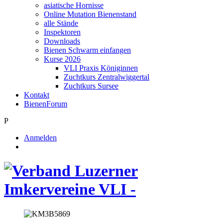
asiatische Hornisse
Online Mutation Bienenstand
alle Stände
Inspektoren
Downloads
Bienen Schwarm einfangen
Kurse 2026
VLI Praxis Königinnen
Zuchtkurs Zentralwiggertal
Zuchtkurs Sursee
Kontakt
BienenForum
P
Anmelden