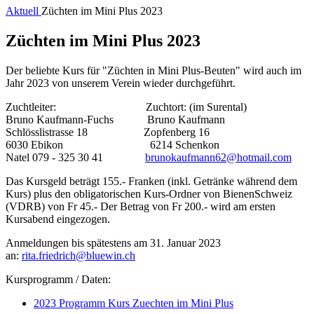
Aktuell
Züchten im Mini Plus 2023
Züchten im Mini Plus 2023
Der beliebte Kurs für "Züchten in Mini Plus-Beuten" wird auch im
Jahr 2023 von unserem Verein wieder durchgeführt.
Zuchtleiter: Zuchtort: (im Surental)
Bruno Kaufmann-Fuchs Bruno Kaufmann
Schlösslistrasse 18 Zopfenberg 16
6030 Ebikon 6214 Schenkon
Natel 079 - 325 30 41
brunokaufmann62@hotmail.com
Das Kursgeld beträgt 155.- Franken (inkl. Getränke während dem
Kurs) plus den obligatorischen Kurs-Ordner von BienenSchweiz
(VDRB) von Fr 45.- Der Betrag von Fr 200.- wird am ersten
Kursabend eingezogen.
Anmeldungen bis spätestens am 31. Januar 2023
an:
rita.friedrich@bluewin.ch
Kursprogramm / Daten:
2023 Programm Kurs Zuechten im Mini Plus