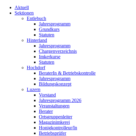
Aktuell
Sektionen
Entlebuch
Jahresprogramm
Grundkurs
Statuten
Hinterland
Jahresprogramm
Chargenverzeichnis
Imkerkurse
Statuten
Hochdorf
BeraterIn & Betriebskontrolle
Jahresprogramm
Bildungskonzept
Luzern
Vorstand
Jahresprogramm 2026
Veranstaltungen
Berater
Ortsgruppenleiter
Magazinimkerei
Honigkontrolleur/In
Betriebsprüfer