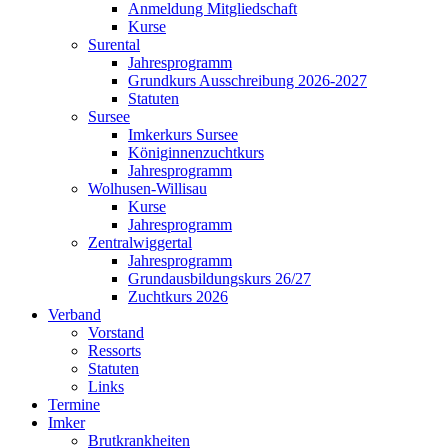
Anmeldung Mitgliedschaft
Kurse
Surental
Jahresprogramm
Grundkurs Ausschreibung 2026-2027
Statuten
Sursee
Imkerkurs Sursee
Königinnenzuchtkurs
Jahresprogramm
Wolhusen-Willisau
Kurse
Jahresprogramm
Zentralwiggertal
Jahresprogramm
Grundausbildungskurs 26/27
Zuchtkurs 2026
Verband
Vorstand
Ressorts
Statuten
Links
Termine
Imker
Brutkrankheiten