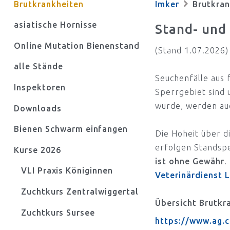
Brutkrankheiten
Imker
Brutkran
asiatische Hornisse
Stand- und
Online Mutation Bienenstand
(Stand 1.07.2026)
alle Stände
Seuchenfälle aus 
Inspektoren
Sperrgebiet sind 
wurde, werden au
Downloads
Bienen Schwarm einfangen
Die Hoheit über d
erfolgen Standsp
Kurse 2026
ist ohne Gewähr
.
VLI Praxis Königinnen
Veterinärdienst 
Zuchtkurs Zentralwiggertal
Übersicht Brutkr
Zuchtkurs Sursee
https://www.ag.c