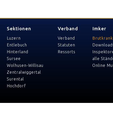
Sektionen
Verband
Imker
Luzern
Verband
Brutkrank
Entlebuch
Statuten
Download
Hinterland
Ressorts
Inspektor
Sursee
alle Ständ
Wolhusen-Willisau
Online Mu
Zentralwiggertal
Surental
Hochdorf