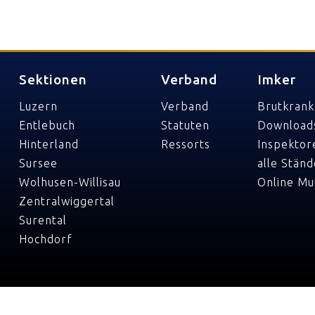
Sektionen
Verband
Imker
Luzern
Verband
Brutkrank
Entlebuch
Statuten
Download
Hinterland
Ressorts
Inspektor
Sursee
alle Ständ
Wolhusen-Willisau
Online Mu
Zentralwiggertal
Surental
Hochdorf